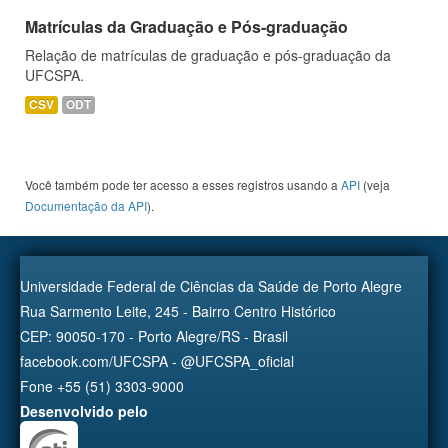
Matrículas da Graduação e Pós-graduação
Relação de matrículas de graduação e pós-graduação da
UFCSPA.
CSV
ODT
Você também pode ter acesso a esses registros usando a
API
(veja
Documentação da API
).
Universidade Federal de Ciências da Saúde de Porto Alegre
Rua Sarmento Leite, 245 - Bairro Centro Histórico
CEP: 90050-170 - Porto Alegre/RS - Brasil
facebook.com/UFCSPA - @UFCSPA_oficial
Fone +55 (51) 3303-9000
Desenvolvido pelo