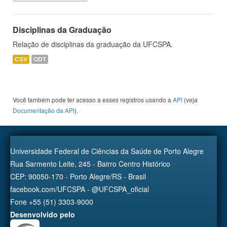
Disciplinas da Graduação
Relação de disciplinas da graduação da UFCSPA.
CSV
ODT
Você também pode ter acesso a esses registros usando a
API
(veja
Documentação da API
).
Universidade Federal de Ciências da Saúde de Porto Alegre
Rua Sarmento Leite, 245 - Bairro Centro Histórico
CEP: 90050-170 - Porto Alegre/RS - Brasil
facebook.com/UFCSPA - @UFCSPA_oficial
Fone +55 (51) 3303-9000
Desenvolvido pelo