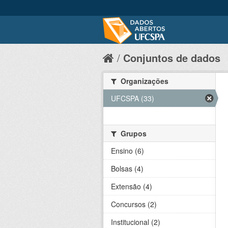
Conjuntos de dados
Organizações
UFCSPA (33)
Grupos
Ensino (6)
Bolsas (4)
Extensão (4)
Concursos (2)
Institucional (2)