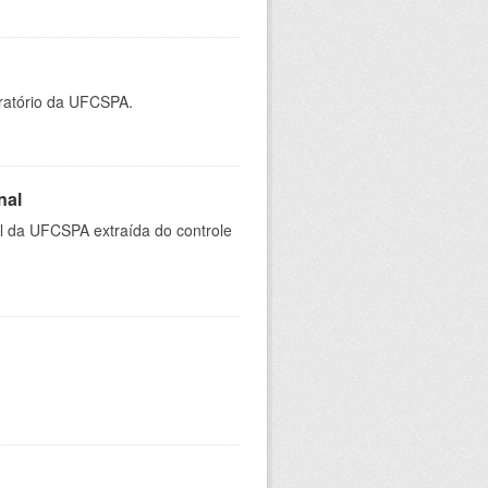
oratório da UFCSPA.
nal
al da UFCSPA extraída do controle