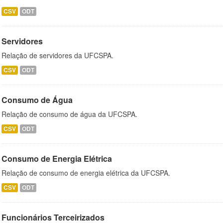
CSV
ODT
Servidores
Relação de servidores da UFCSPA.
CSV
ODT
Consumo de Água
Relação de consumo de água da UFCSPA.
CSV
ODT
Consumo de Energia Elétrica
Relação de consumo de energia elétrica da UFCSPA.
CSV
ODT
Funcionários Terceirizados