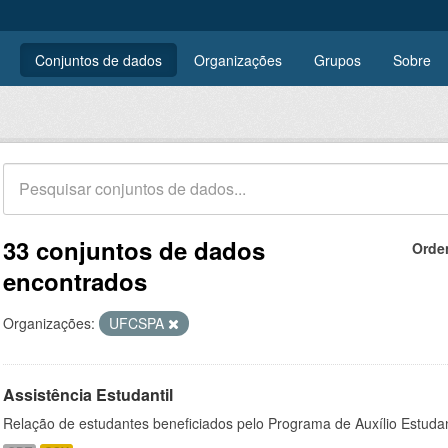
Conjuntos de dados
Organizações
Grupos
Sobre
33 conjuntos de dados
Orde
encontrados
Organizações:
UFCSPA
Assistência Estudantil
Relação de estudantes beneficiados pelo Programa de Auxílio Estuda