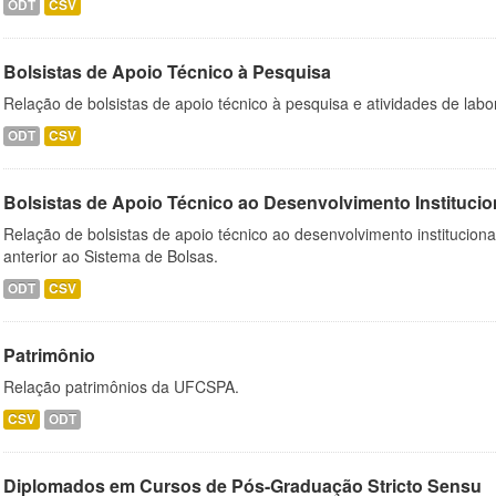
ODT
CSV
Bolsistas de Apoio Técnico à Pesquisa
Relação de bolsistas de apoio técnico à pesquisa e atividades de lab
ODT
CSV
Bolsistas de Apoio Técnico ao Desenvolvimento Institucio
Relação de bolsistas de apoio técnico ao desenvolvimento institucion
anterior ao Sistema de Bolsas.
ODT
CSV
Patrimônio
Relação patrimônios da UFCSPA.
CSV
ODT
Diplomados em Cursos de Pós-Graduação Stricto Sensu