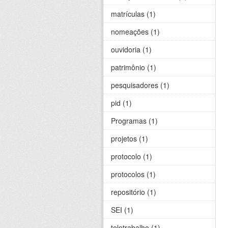
matrículas (1)
nomeações (1)
ouvidoria (1)
patrimônio (1)
pesquisadores (1)
pid (1)
Programas (1)
projetos (1)
protocolo (1)
protocolos (1)
repositório (1)
SEI (1)
teletrabalho (1)