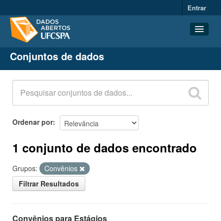
Entrar
Conjuntos de dados
Conjuntos de dados
Organizações
Grupos
Sobre
Ordenar por
1 conjunto de dados encontrado
Grupos:
Convênios
Filtrar Resultados
Convênios para Estágios