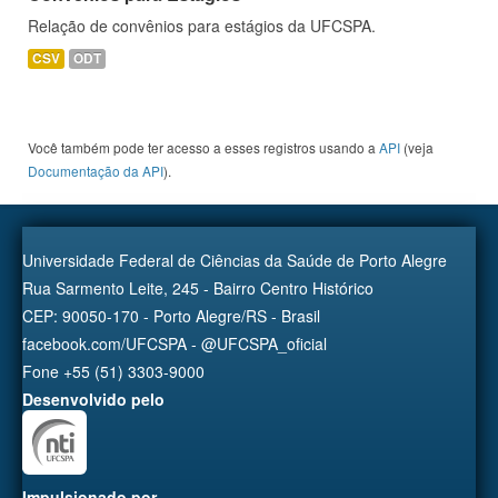
Relação de convênios para estágios da UFCSPA.
CSV
ODT
Você também pode ter acesso a esses registros usando a
API
(veja
Documentação da API
).
Universidade Federal de Ciências da Saúde de Porto Alegre
Rua Sarmento Leite, 245 - Bairro Centro Histórico
CEP: 90050-170 - Porto Alegre/RS - Brasil
facebook.com/UFCSPA - @UFCSPA_oficial
Fone +55 (51) 3303-9000
Desenvolvido pelo
Impulsionado por