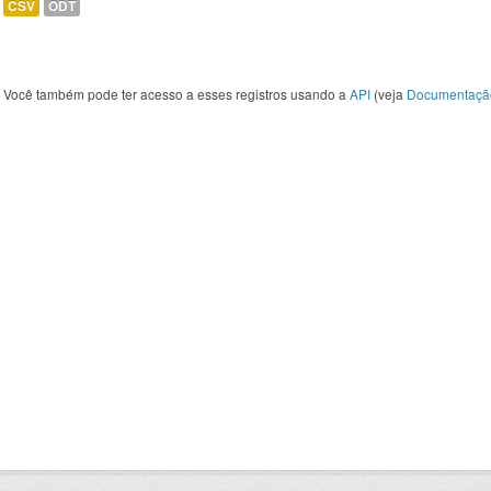
CSV
ODT
Você também pode ter acesso a esses registros usando a
API
(veja
Documentaçã