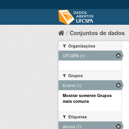
Conjuntos de dados
Organizações
UFCSPA (1)
Grupos
Ensino (1)
Mostrar somente Grupos
mais comuns
Etiquetas
alunos (1)