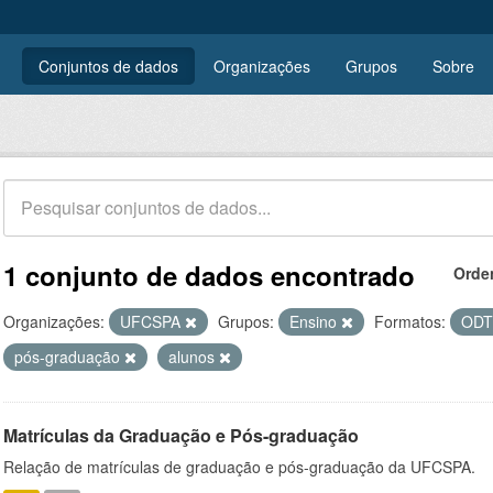
Conjuntos de dados
Organizações
Grupos
Sobre
1 conjunto de dados encontrado
Orde
Organizações:
UFCSPA
Grupos:
Ensino
Formatos:
OD
pós-graduação
alunos
Matrículas da Graduação e Pós-graduação
Relação de matrículas de graduação e pós-graduação da UFCSPA.