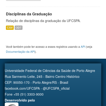
Disciplinas da Graduação
Relação de disciplinas da graduação da UFCSPA.
CSV
ODT
Você também pode ter acesso a esses registros usando a
API
(veja
Documentação da API
).
Universidade Federal de Ciências da Saúde de Porto Alegre
Rua Sarmento Leite, 245 - Bairro Centro Histórico
CEP: 90050-170 - Porto Alegre/RS - Brasil
facebook.com/UFCSPA - @UFCSPA_oficial
Fone +55 (51) 3303-9000
Desenvolvido pelo