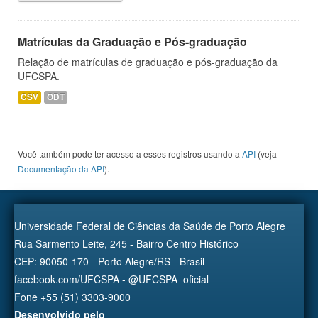
Matrículas da Graduação e Pós-graduação
Relação de matrículas de graduação e pós-graduação da
UFCSPA.
CSV
ODT
Você também pode ter acesso a esses registros usando a
API
(veja
Documentação da API
).
Universidade Federal de Ciências da Saúde de Porto Alegre
Rua Sarmento Leite, 245 - Bairro Centro Histórico
CEP: 90050-170 - Porto Alegre/RS - Brasil
facebook.com/UFCSPA - @UFCSPA_oficial
Fone +55 (51) 3303-9000
Desenvolvido pelo