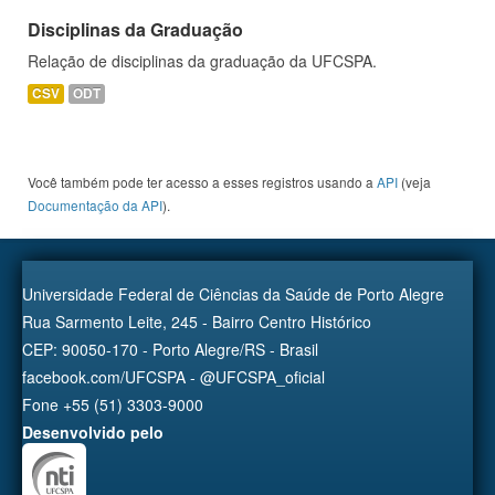
Disciplinas da Graduação
Relação de disciplinas da graduação da UFCSPA.
CSV
ODT
Você também pode ter acesso a esses registros usando a
API
(veja
Documentação da API
).
Universidade Federal de Ciências da Saúde de Porto Alegre
Rua Sarmento Leite, 245 - Bairro Centro Histórico
CEP: 90050-170 - Porto Alegre/RS - Brasil
facebook.com/UFCSPA - @UFCSPA_oficial
Fone +55 (51) 3303-9000
Desenvolvido pelo