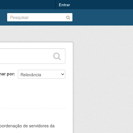
Entrar
nar por
oordenação de servidores da