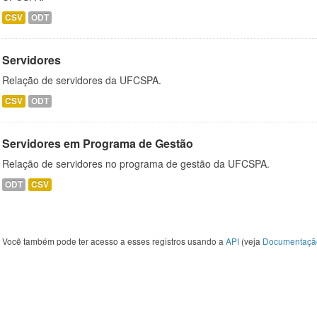
CSV
ODT
Servidores
Relação de servidores da UFCSPA.
CSV
ODT
Servidores em Programa de Gestão
Relação de servidores no programa de gestão da UFCSPA.
ODT
CSV
Você também pode ter acesso a esses registros usando a
API
(veja
Documentaçã