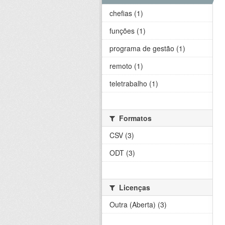
chefias (1)
funções (1)
programa de gestão (1)
remoto (1)
teletrabalho (1)
Formatos
CSV (3)
ODT (3)
Licenças
Outra (Aberta) (3)