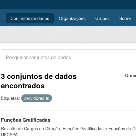
Conjuntos de dados
Organizações
Grupos
Sobre
3 conjuntos de dados
Orde
encontrados
Etiquetas:
servidores
Funções Gratificadas
Relação de Cargos de Direção, Funções Gratificadas e Funções de C
UFCSPA.