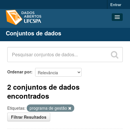
Entrar
Conjuntos de dados
Conjuntos de dados
Organizações
Grupos
Sobre
Ordenar por
2 conjuntos de dados
encontrados
Etiquetas:
programa de gestão
Filtrar Resultados