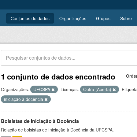
Conjuntos de dados
Organizações
Grupos
Sobre
1 conjunto de dados encontrado
Orde
Organizações:
UFCSPA
Licenças:
Outra (Aberta)
Etiquet
iniciação à docência
Bolsistas de Iniciação à Docência
Relação de bolsistas de Iniciação à Docência da UFCSPA.