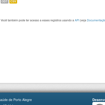
ODT
CSV
Você também pode ter acesso a esses registros usando a
API
(veja
Documentaçã
Saúde de Porto Alegre
Desenvo