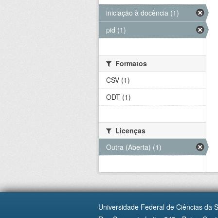
iniciação à docência (1)
pid (1)
Formatos
CSV (1)
ODT (1)
Licenças
Outra (Aberta) (1)
Universidade Federal de Ciências da 