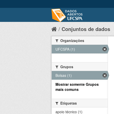
Conjuntos de dados
Organizações
UFCSPA (1)
Grupos
Bolsas (1)
Mostrar somente Grupos
mais comuns
Etiquetas
apoio técnico (1)