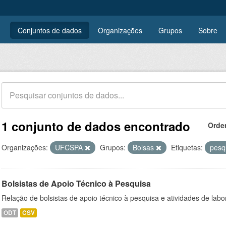
Conjuntos de dados
Organizações
Grupos
Sobre
1 conjunto de dados encontrado
Orde
Organizações:
UFCSPA
Grupos:
Bolsas
Etiquetas:
pesq
Bolsistas de Apoio Técnico à Pesquisa
Relação de bolsistas de apoio técnico à pesquisa e atividades de lab
ODT
CSV