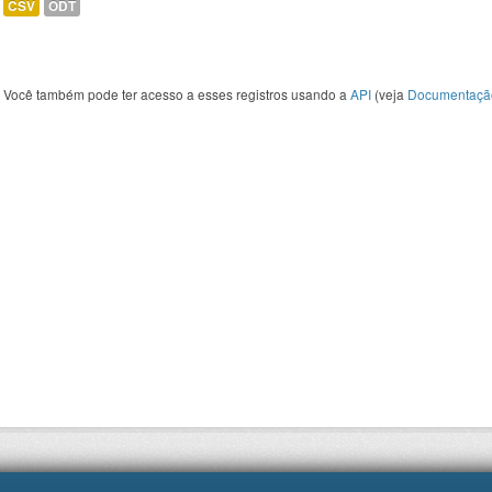
CSV
ODT
Você também pode ter acesso a esses registros usando a
API
(veja
Documentaçã