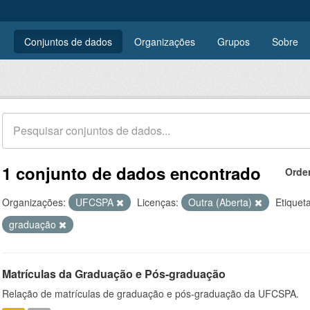
Conjuntos de dados
Organizações
Grupos
Sobre
1 conjunto de dados encontrado
Orde
Organizações:
UFCSPA
Licenças:
Outra (Aberta)
Etiquet
graduação
Matrículas da Graduação e Pós-graduação
Relação de matrículas de graduação e pós-graduação da UFCSPA.