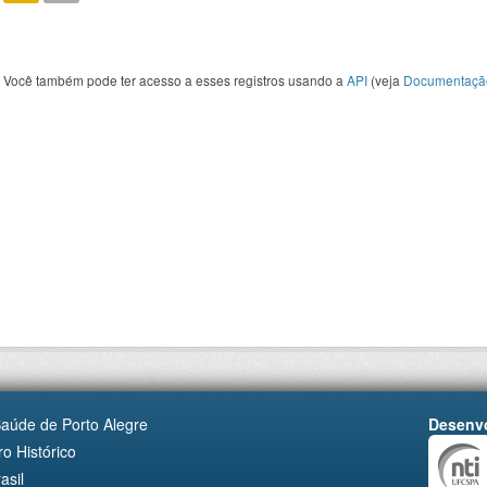
Você também pode ter acesso a esses registros usando a
API
(veja
Documentaçã
Saúde de Porto Alegre
Desenvo
o Histórico
asil