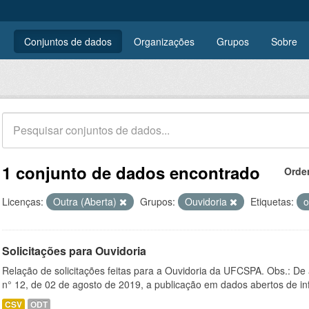
Conjuntos de dados
Organizações
Grupos
Sobre
1 conjunto de dados encontrado
Orde
Licenças:
Outra (Aberta)
Grupos:
Ouvidoria
Etiquetas:
o
Solicitações para Ouvidoria
Relação de solicitações feitas para a Ouvidoria da UFCSPA. Obs.: De
n° 12, de 02 de agosto de 2019, a publicação em dados abertos de in
CSV
ODT