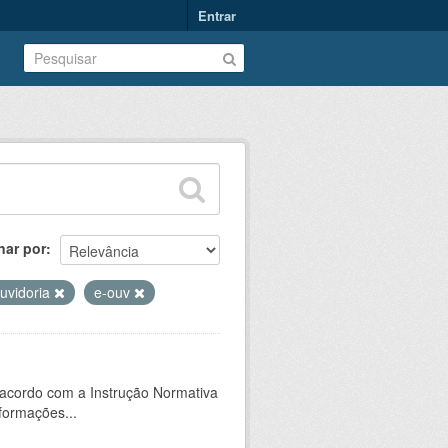
Entrar
nar por
uvidoria
e-ouv
 acordo com a Instrução Normativa
formações...