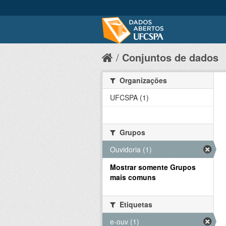
Conjuntos de dados
Organizações
UFCSPA (1)
Grupos
Ouvidoria (1)
Mostrar somente Grupos
mais comuns
Etiquetas
e-ouv (1)