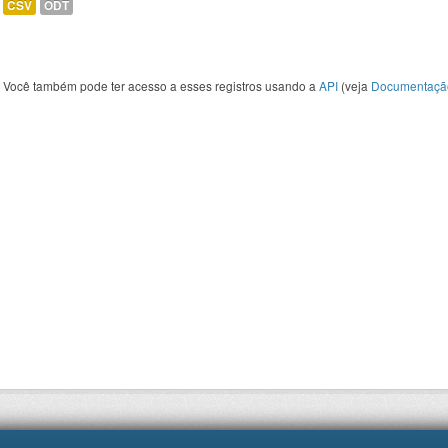
CSV
ODT
Você também pode ter acesso a esses registros usando a
API
(veja
Documentaçã