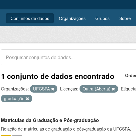
Conjuntos de dados
Organizações
Grupos
Sobre
1 conjunto de dados encontrado
Orde
Organizações:
UFCSPA
Licenças:
Outra (Aberta)
Etiquet
graduação
Matrículas da Graduação e Pós-graduação
Relação de matrículas de graduação e pós-graduação da UFCSPA.