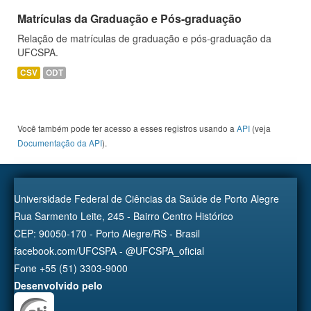
Matrículas da Graduação e Pós-graduação
Relação de matrículas de graduação e pós-graduação da
UFCSPA.
CSV
ODT
Você também pode ter acesso a esses registros usando a
API
(veja
Documentação da API
).
Universidade Federal de Ciências da Saúde de Porto Alegre
Rua Sarmento Leite, 245 - Bairro Centro Histórico
CEP: 90050-170 - Porto Alegre/RS - Brasil
facebook.com/UFCSPA - @UFCSPA_oficial
Fone +55 (51) 3303-9000
Desenvolvido pelo