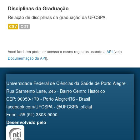
Disciplinas da Graduação
Relação de disciplinas da graduação da UFCSPA.
CSV
ODT
Você também pode ter acesso a esses registros usando a
API
(veja
Documentação da API
).
Universidade Federal de Ciências da Saúde de Porto Alegre
Rua Sarmento Leite, 245 - Bairro Centro Histórico
CEP: 90050-170 - Porto Alegre/RS - Brasil
facebook.com/UFCSPA - @UFCSPA_oficial
Fone +55 (51) 3303-9000
Desenvolvido pelo