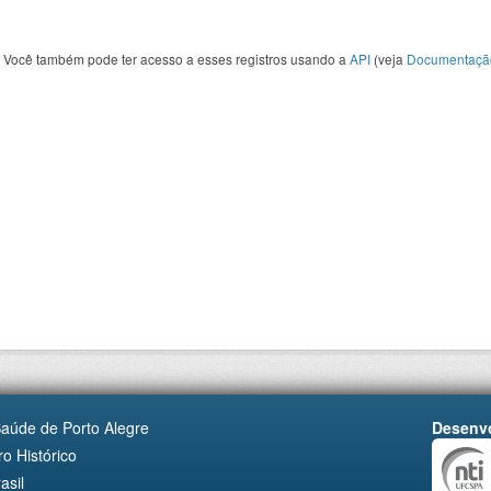
Você também pode ter acesso a esses registros usando a
API
(veja
Documentaçã
Saúde de Porto Alegre
Desenvo
o Histórico
asil