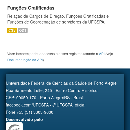
Funções Gratificadas
Relação de Cargos de Direção, Funções Gratificadas e
Funções de Coordenação de servidores da UFCSPA.
CSV
ODT
Você também pode ter acesso a esses registros usando a
API
(veja
Documentação da API
).
Universidade Federal de Ciências da Saúde de Porto Alegre
Rua Sarmento Leite, 245 - Bairro Centro Histórico
CEP: 90050-170 - Porto Alegre/RS - Brasil
facebook.com/UFCSPA - @UFCSPA_oficial
Fone +55 (51) 3303-9000
Desenvolvido pelo