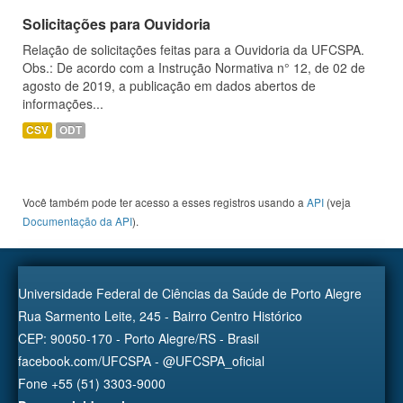
Solicitações para Ouvidoria
Relação de solicitações feitas para a Ouvidoria da UFCSPA.
Obs.: De acordo com a Instrução Normativa n° 12, de 02 de
agosto de 2019, a publicação em dados abertos de
informações...
CSV
ODT
Você também pode ter acesso a esses registros usando a
API
(veja
Documentação da API
).
Universidade Federal de Ciências da Saúde de Porto Alegre
Rua Sarmento Leite, 245 - Bairro Centro Histórico
CEP: 90050-170 - Porto Alegre/RS - Brasil
facebook.com/UFCSPA - @UFCSPA_oficial
Fone +55 (51) 3303-9000