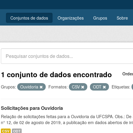
Conjuntos de dados
Organizações
Grupos
Sobre
1 conjunto de dados encontrado
Orde
Grupos:
Ouvidoria
Formatos:
CSV
ODT
Etiquetas:
Solicitações para Ouvidoria
Relação de solicitações feitas para a Ouvidoria da UFCSPA. Obs.: De
n° 12, de 02 de agosto de 2019, a publicação em dados abertos de in
CSV
ODT