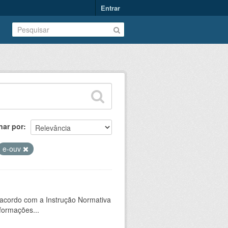
Entrar
nar por
e-ouv
 acordo com a Instrução Normativa
formações...