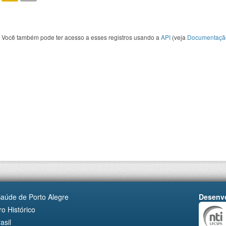
Você também pode ter acesso a esses registros usando a
API
(veja
Documentaçã
Saúde de Porto Alegre
Desenvo
o Histórico
asil