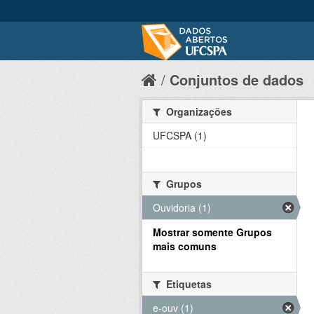
Conjuntos de dados
Organizações
UFCSPA (1)
Grupos
Ouvidoria (1)
Mostrar somente Grupos
mais comuns
Etiquetas
e-ouv (1)