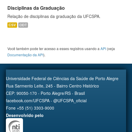
Disciplinas da Graduação
Relação de disciplinas da graduação da UFCSPA.
CSV
ODT
Você também pode ter acesso a esses registros usando a
API
(veja
Documentação da API
).
Universidade Federal de Ciências da Saúde de Porto Alegre
Rua Sarmento Leite, 245 - Bairro Centro Histórico
CEP: 90050-170 - Porto Alegre/RS - Brasil
facebook.com/UFCSPA - @UFCSPA_oficial
Fone +55 (51) 3303-9000
Desenvolvido pelo