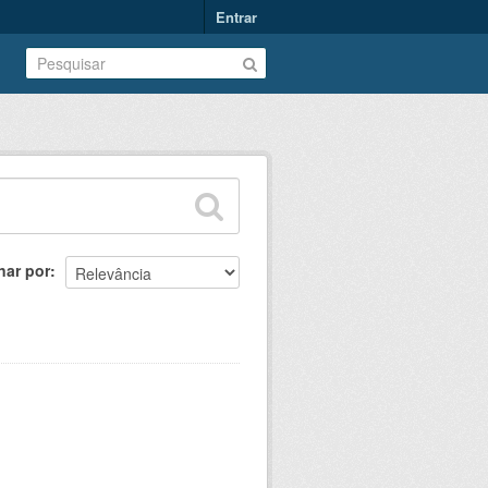
Entrar
nar por