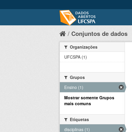
Conjuntos de dados
Organizações
UFCSPA (1)
Grupos
Ensino (1)
Mostrar somente Grupos
mais comuns
Etiquetas
disciplinas (1)