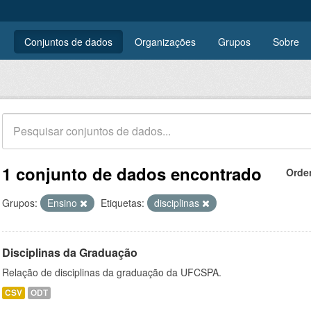
Conjuntos de dados
Organizações
Grupos
Sobre
1 conjunto de dados encontrado
Orde
Grupos:
Ensino
Etiquetas:
disciplinas
Disciplinas da Graduação
Relação de disciplinas da graduação da UFCSPA.
CSV
ODT