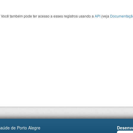
Você também pode ter acesso a esses registros usando a
API
(veja
Documentaçã
Saúde de Porto Alegre
Desenvo