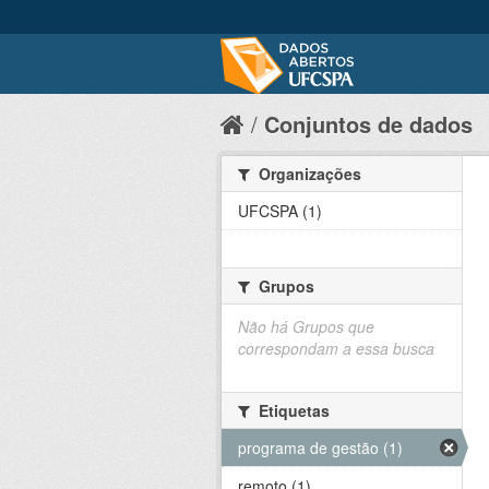
Conjuntos de dados
Organizações
UFCSPA (1)
Grupos
Não há Grupos que
correspondam a essa busca
Etiquetas
programa de gestão (1)
remoto (1)