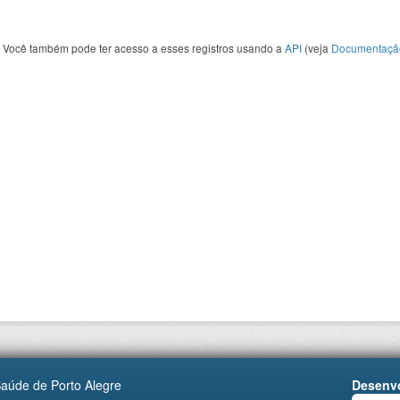
Você também pode ter acesso a esses registros usando a
API
(veja
Documentaçã
Saúde de Porto Alegre
Desenvo