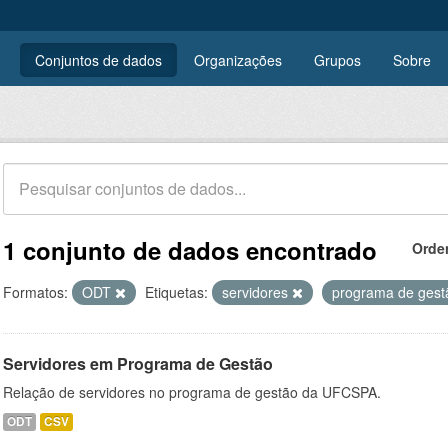
Conjuntos de dados
Organizações
Grupos
Sobre
1 conjunto de dados encontrado
Orde
Formatos:
ODT
Etiquetas:
servidores
programa de ges
Servidores em Programa de Gestão
Relação de servidores no programa de gestão da UFCSPA.
ODT
CSV