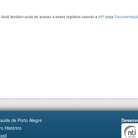
Você também pode ter acesso a esses registros usando a
API
(veja
Documentaçã
Saúde de Porto Alegre
Desenvo
o Histórico
asil