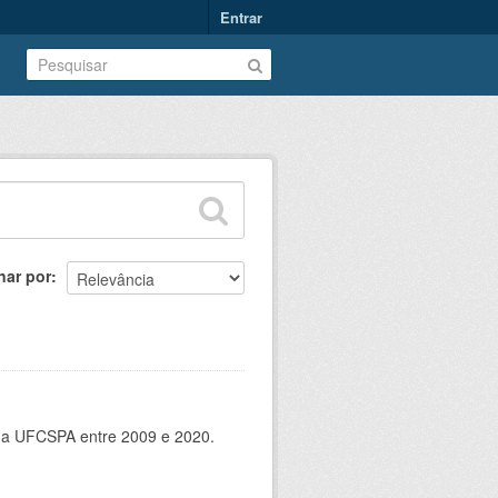
Entrar
nar por
 da UFCSPA entre 2009 e 2020.