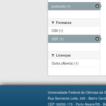
protocolo (1)
Formatos
CSV (1)
ODT (1)
Licenças
Outra (Aberta) (1)
Universidade Federal de Ciências da 
Rua Sarmento Leite, 245 - Bairro Centr
CEP: 90050-170 - Porto Alegre/RS - Br