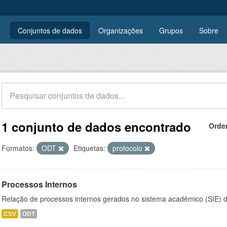
Conjuntos de dados
Organizações
Grupos
Sobre
1 conjunto de dados encontrado
Orde
Formatos:
ODT
Etiquetas:
protocolo
Processos Internos
Relação de processos internos gerados no sistema acadêmico (SIE)
CSV
ODT