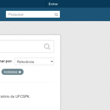
Entrar
nar por
bolsistas
oratório da UFCSPA.