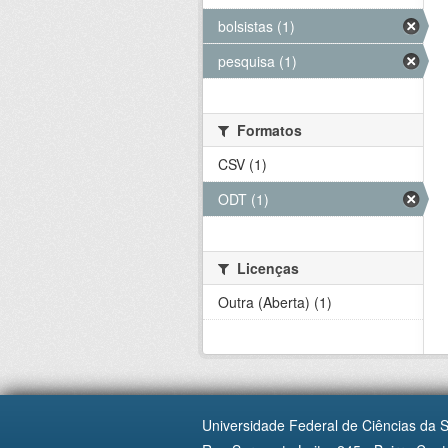
bolsistas (1)
pesquisa (1)
Formatos
CSV (1)
ODT (1)
Licenças
Outra (Aberta) (1)
Universidade Federal de Ciências da 