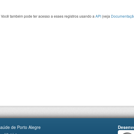
Você também pode ter acesso a esses registros usando a
API
(veja
Documentaçã
Saúde de Porto Alegre
Desenvo