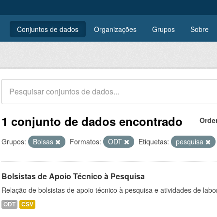
Conjuntos de dados
Organizações
Grupos
Sobre
1 conjunto de dados encontrado
Orde
Grupos:
Bolsas
Formatos:
ODT
Etiquetas:
pesquisa
Bolsistas de Apoio Técnico à Pesquisa
Relação de bolsistas de apoio técnico à pesquisa e atividades de lab
ODT
CSV