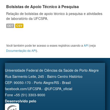
Bolsistas de Apoio Técnico à Pesquisa
Relação de bolsistas de apoio técnico à pesquisa e atividades
de laboratório da UFCSPA.
ODT
CSV
Você também pode ter acesso a esses registros usando a
API
(veja
Documentação da API
).
Universidade Federal de Ciências da Saúde de Porto Alegre
Rua Sarmento Leite, 245 - Bairro Centro Histórico
CEP: 90050-170 - Porto Alegre/RS - Brasil
facebook.com/UFCSPA - @UFCSPA_oficial
Fone +55 (51) 3303-9000
Desenvolvido pelo