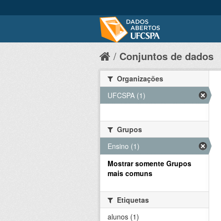
Conjuntos de dados
Organizações
UFCSPA (1)
Grupos
Ensino (1)
Mostrar somente Grupos
mais comuns
Etiquetas
alunos (1)