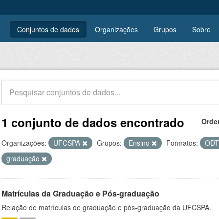
Conjuntos de dados
Organizações
Grupos
Sobre
1 conjunto de dados encontrado
Orde
Organizações:
UFCSPA
Grupos:
Ensino
Formatos:
OD
graduação
Matrículas da Graduação e Pós-graduação
Relação de matrículas de graduação e pós-graduação da UFCSPA.