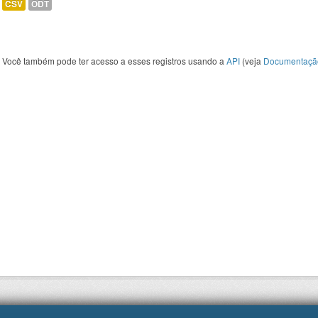
CSV
ODT
Você também pode ter acesso a esses registros usando a
API
(veja
Documentaçã