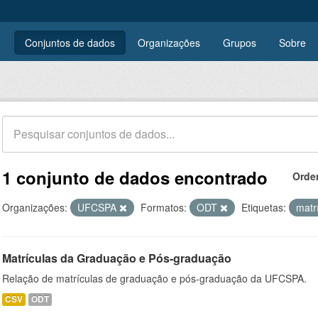
Conjuntos de dados
Organizações
Grupos
Sobre
1 conjunto de dados encontrado
Orde
Organizações:
UFCSPA
Formatos:
ODT
Etiquetas:
matr
Matrículas da Graduação e Pós-graduação
Relação de matrículas de graduação e pós-graduação da UFCSPA.
CSV
ODT