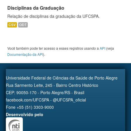
Disciplinas da Graduação
Relação de disciplinas da graduação da UFCSPA.
CSV
ODT
Você também pode ter acesso a esses registros usando a
API
(veja
Documentação da API
).
Universidade Federal de Ciências da Saúde de Porto Alegre
Rua Sarmento Leite, 245 - Bairro Centro Histórico
CEP: 90050-170 - Porto Alegre/RS - Brasil
facebook.com/UFCSPA - @UFCSPA_oficial
Fone +55 (51) 3303-9000
Desenvolvido pelo