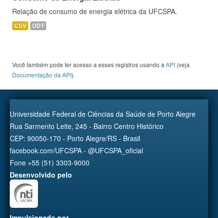
Relação de consumo de energia elétrica da UFCSPA.
CSV
ODT
Você também pode ter acesso a esses registros usando a
API
(veja
Documentação da API
).
Universidade Federal de Ciências da Saúde de Porto Alegre
Rua Sarmento Leite, 245 - Bairro Centro Histórico
CEP: 90050-170 - Porto Alegre/RS - Brasil
facebook.com/UFCSPA - @UFCSPA_oficial
Fone +55 (51) 3303-9000
Desenvolvido pelo
Impulsionado por