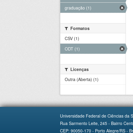
graduação (1)
Formatos
CSV (1)
ODT (1)
Licenças
Outra (Aberta) (1)
Universidade Federal de Ciências da 
Rua Sarmento Leite, 245 - Bairro Centr
CEP: 90050-170 - Porto Alegre/RS - Br