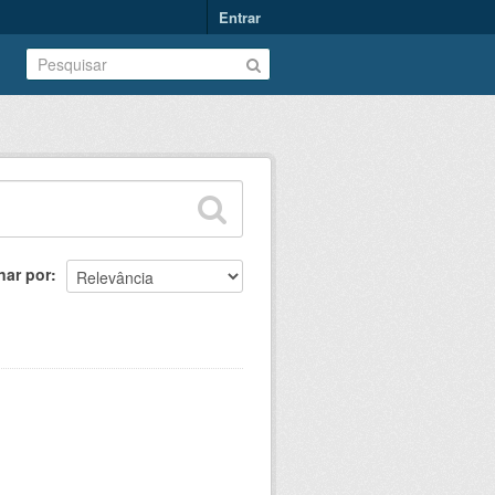
Entrar
nar por