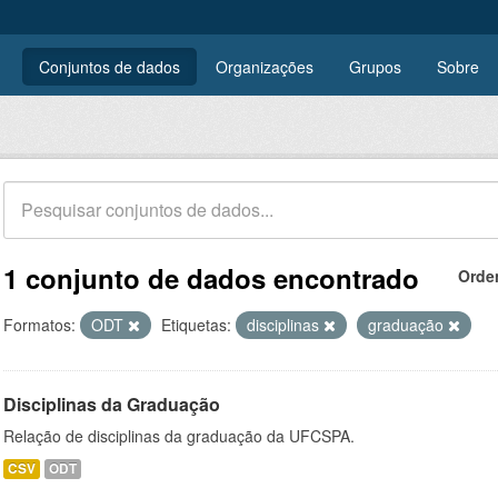
Conjuntos de dados
Organizações
Grupos
Sobre
1 conjunto de dados encontrado
Orde
Formatos:
ODT
Etiquetas:
disciplinas
graduação
Disciplinas da Graduação
Relação de disciplinas da graduação da UFCSPA.
CSV
ODT