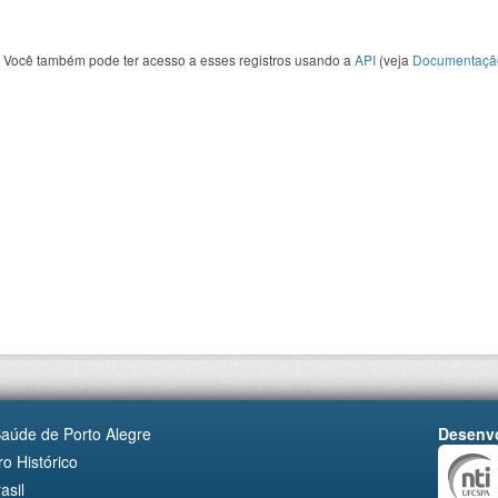
Você também pode ter acesso a esses registros usando a
API
(veja
Documentaçã
Saúde de Porto Alegre
Desenvo
o Histórico
asil