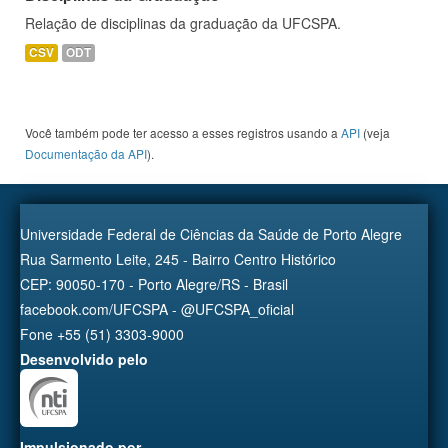
Relação de disciplinas da graduação da UFCSPA.
CSV
ODT
Você também pode ter acesso a esses registros usando a
API
(veja
Documentação da API
).
Universidade Federal de Ciências da Saúde de Porto Alegre
Rua Sarmento Leite, 245 - Bairro Centro Histórico
CEP: 90050-170 - Porto Alegre/RS - Brasil
facebook.com/UFCSPA - @UFCSPA_oficial
Fone +55 (51) 3303-9000
Desenvolvido pelo
Impulsionado por