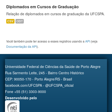
Diplomados em Cursos de Graduação
Relação de diplomados em cursos de graduação da UFCSPA.
CSV
ODT
Você também pode ter acesso a esses registros usando a
API
(veja
Documentação da API
).
Universidade Federal de Ciências da Saúde de Porto Alegre
Rua Sarmento Leite, 245 - Bairro Centro Histórico
CEP: 90050-170 - Porto Alegre/RS - Brasil
facebook.com/UFCSPA - @UFCSPA_oficial
Fone +55 (51) 3303-9000
Desenvolvido pelo