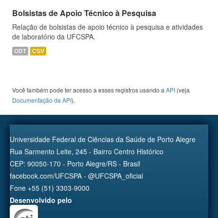
Bolsistas de Apoio Técnico à Pesquisa
Relação de bolsistas de apoio técnico à pesquisa e atividades
de laboratório da UFCSPA.
ODT
CSV
Você também pode ter acesso a esses registros usando a
API
(veja
Documentação da API
).
Universidade Federal de Ciências da Saúde de Porto Alegre
Rua Sarmento Leite, 245 - Bairro Centro Histórico
CEP: 90050-170 - Porto Alegre/RS - Brasil
facebook.com/UFCSPA - @UFCSPA_oficial
Fone +55 (51) 3303-9000
Desenvolvido pelo