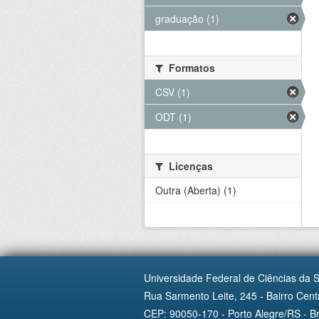
graduação (1)
Formatos
CSV (1)
ODT (1)
Licenças
Outra (Aberta) (1)
Universidade Federal de Ciências da 
Rua Sarmento Leite, 245 - Bairro Centr
CEP: 90050-170 - Porto Alegre/RS - Br