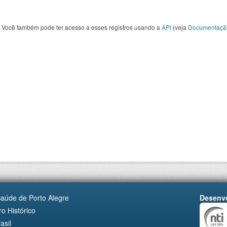
Você também pode ter acesso a esses registros usando a
API
(veja
Documentaçã
Saúde de Porto Alegre
Desenvo
o Histórico
asil