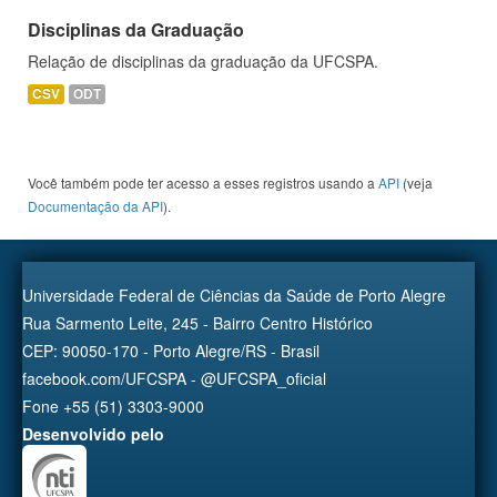
Disciplinas da Graduação
Relação de disciplinas da graduação da UFCSPA.
CSV
ODT
Você também pode ter acesso a esses registros usando a
API
(veja
Documentação da API
).
Universidade Federal de Ciências da Saúde de Porto Alegre
Rua Sarmento Leite, 245 - Bairro Centro Histórico
CEP: 90050-170 - Porto Alegre/RS - Brasil
facebook.com/UFCSPA - @UFCSPA_oficial
Fone +55 (51) 3303-9000
Desenvolvido pelo