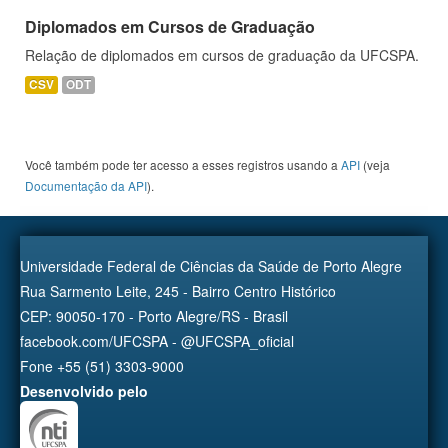
Diplomados em Cursos de Graduação
Relação de diplomados em cursos de graduação da UFCSPA.
CSV
ODT
Você também pode ter acesso a esses registros usando a
API
(veja
Documentação da API
).
Universidade Federal de Ciências da Saúde de Porto Alegre
Rua Sarmento Leite, 245 - Bairro Centro Histórico
CEP: 90050-170 - Porto Alegre/RS - Brasil
facebook.com/UFCSPA - @UFCSPA_oficial
Fone +55 (51) 3303-9000
Desenvolvido pelo