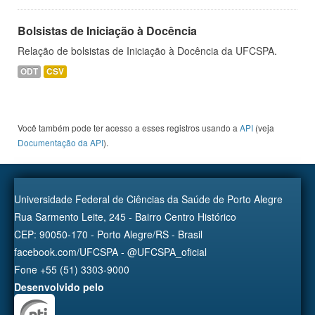
Bolsistas de Iniciação à Docência
Relação de bolsistas de Iniciação à Docência da UFCSPA.
ODT
CSV
Você também pode ter acesso a esses registros usando a
API
(veja
Documentação da API
).
Universidade Federal de Ciências da Saúde de Porto Alegre
Rua Sarmento Leite, 245 - Bairro Centro Histórico
CEP: 90050-170 - Porto Alegre/RS - Brasil
facebook.com/UFCSPA - @UFCSPA_oficial
Fone +55 (51) 3303-9000
Desenvolvido pelo