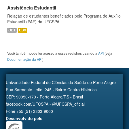
Assistência Estudantil
Relação de estudantes beneficiados pelo Programa de Auxílio
Estudantil (PAE) da UFCSPA.
ODT
CSV
Você também pode ter acesso a esses registros usando a
API
(veja
Documentação da API
).
Universidade Federal de Ciências da Saúde de Porto Alegre
Rua Sarmento Leite, 245 - Bairro Centro Histórico
CEP: 90050-170 - Porto Alegre/RS - Brasil
facebook.com/UFCSPA - @UFCSPA_oficial
Fone +55 (51) 3303-9000
Desenvolvido pelo