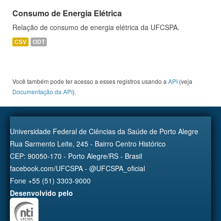
Consumo de Energia Elétrica
Relação de consumo de energia elétrica da UFCSPA.
CSV
ODT
Você também pode ter acesso a esses registros usando a
API
(veja
Documentação da API
).
Universidade Federal de Ciências da Saúde de Porto Alegre
Rua Sarmento Leite, 245 - Bairro Centro Histórico
CEP: 90050-170 - Porto Alegre/RS - Brasil
facebook.com/UFCSPA - @UFCSPA_oficial
Fone +55 (51) 3303-9000
Desenvolvido pelo