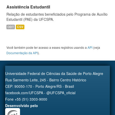
Assistência Estudantil
Relação de estudantes beneficiados pelo Programa de Auxílio
Estudantil (PAE) da UFCSPA.
ODT
CSV
Você também pode ter acesso a esses registros usando a
API
(veja
Documentação da API
).
Universidade Federal de Ciências da Saúde de Porto Alegre
Rua Sarmento Leite, 245 - Bairro Centro Histórico
CEP: 90050-170 - Porto Alegre/RS - Brasil
facebook.com/UFCSPA - @UFCSPA_oficial
Fone +55 (51) 3303-9000
Desenvolvido pelo