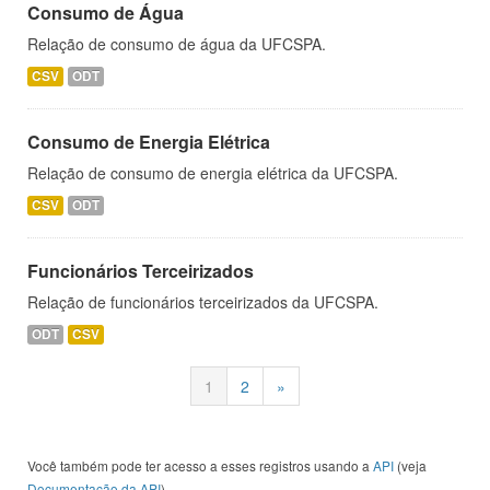
Consumo de Água
Relação de consumo de água da UFCSPA.
CSV
ODT
Consumo de Energia Elétrica
Relação de consumo de energia elétrica da UFCSPA.
CSV
ODT
Funcionários Terceirizados
Relação de funcionários terceirizados da UFCSPA.
ODT
CSV
1
2
»
Você também pode ter acesso a esses registros usando a
API
(veja
Documentação da API
).