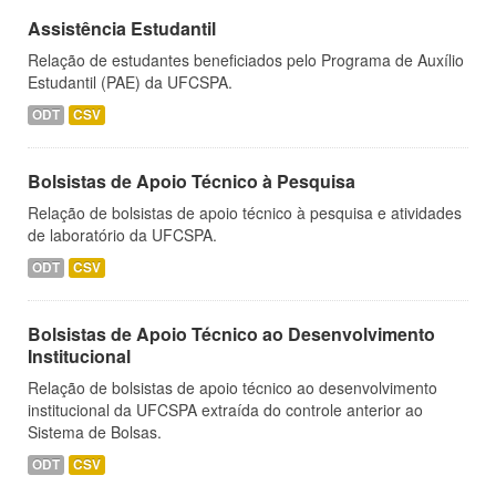
Assistência Estudantil
Relação de estudantes beneficiados pelo Programa de Auxílio
Estudantil (PAE) da UFCSPA.
ODT
CSV
Bolsistas de Apoio Técnico à Pesquisa
Relação de bolsistas de apoio técnico à pesquisa e atividades
de laboratório da UFCSPA.
ODT
CSV
Bolsistas de Apoio Técnico ao Desenvolvimento
Institucional
Relação de bolsistas de apoio técnico ao desenvolvimento
institucional da UFCSPA extraída do controle anterior ao
Sistema de Bolsas.
ODT
CSV