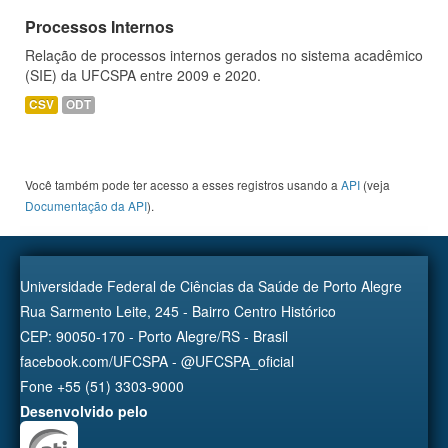
Processos Internos
Relação de processos internos gerados no sistema acadêmico
(SIE) da UFCSPA entre 2009 e 2020.
CSV
ODT
Você também pode ter acesso a esses registros usando a
API
(veja
Documentação da API
).
Universidade Federal de Ciências da Saúde de Porto Alegre
Rua Sarmento Leite, 245 - Bairro Centro Histórico
CEP: 90050-170 - Porto Alegre/RS - Brasil
facebook.com/UFCSPA - @UFCSPA_oficial
Fone +55 (51) 3303-9000
Desenvolvido pelo