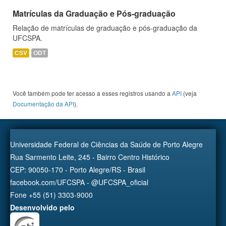
Matrículas da Graduação e Pós-graduação
Relação de matrículas de graduação e pós-graduação da
UFCSPA.
CSV
ODT
Você também pode ter acesso a esses registros usando a
API
(veja
Documentação da API
).
Universidade Federal de Ciências da Saúde de Porto Alegre
Rua Sarmento Leite, 245 - Bairro Centro Histórico
CEP: 90050-170 - Porto Alegre/RS - Brasil
facebook.com/UFCSPA - @UFCSPA_oficial
Fone +55 (51) 3303-9000
Desenvolvido pelo