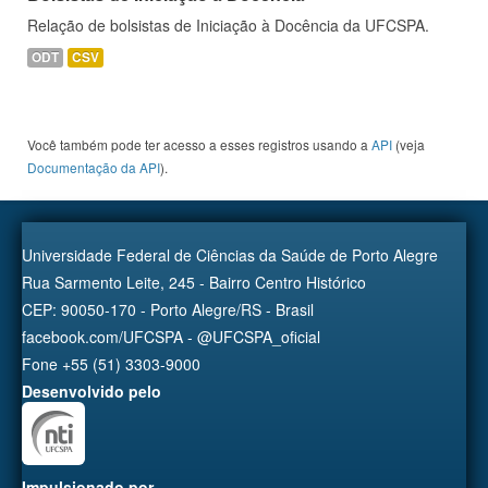
Relação de bolsistas de Iniciação à Docência da UFCSPA.
ODT
CSV
Você também pode ter acesso a esses registros usando a
API
(veja
Documentação da API
).
Universidade Federal de Ciências da Saúde de Porto Alegre
Rua Sarmento Leite, 245 - Bairro Centro Histórico
CEP: 90050-170 - Porto Alegre/RS - Brasil
facebook.com/UFCSPA - @UFCSPA_oficial
Fone +55 (51) 3303-9000
Desenvolvido pelo
Impulsionado por