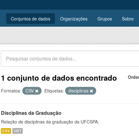
Conjuntos de dados
Organizações
Grupos
Sobre
1 conjunto de dados encontrado
Orde
Formatos:
CSV
Etiquetas:
disciplinas
Disciplinas da Graduação
Relação de disciplinas da graduação da UFCSPA.
CSV
ODT