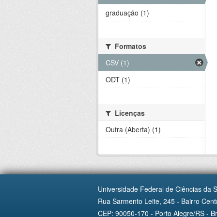
graduação (1)
Formatos
CSV (1)
ODT (1)
Licenças
Outra (Aberta) (1)
Universidade Federal de Ciências da 
Rua Sarmento Leite, 245 - Bairro Centr
CEP: 90050-170 - Porto Alegre/RS - Br