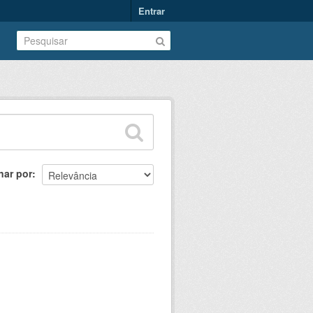
Entrar
nar por