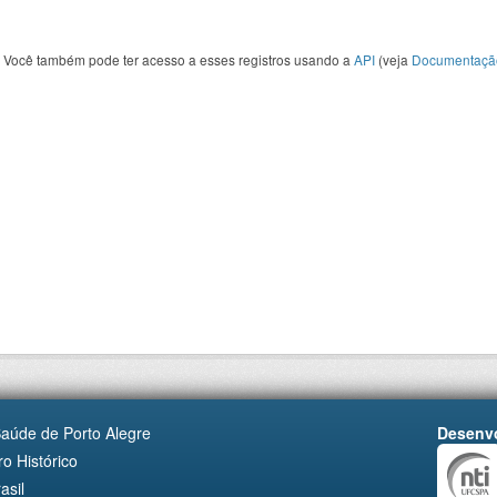
Você também pode ter acesso a esses registros usando a
API
(veja
Documentaçã
Saúde de Porto Alegre
Desenvo
o Histórico
asil