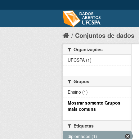
Conjuntos de dados
Organizações
UFCSPA (1)
Grupos
Ensino (1)
Mostrar somente Grupos
mais comuns
Etiquetas
diplomados (1)