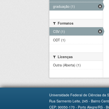
graduação (1)
Formatos
CSV (1)
ODT (1)
Licenças
Outra (Aberta) (1)
Universidade Federal de Ciências da 
Rua Sarmento Leite, 245 - Bairro Centr
CEP: 90050-170 - Porto Alegre/RS - Br