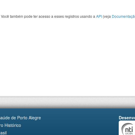
Você também pode ter acesso a esses registros usando a
API
(veja
Documentaçã
Saúde de Porto Alegre
Desenvo
o Histórico
asil