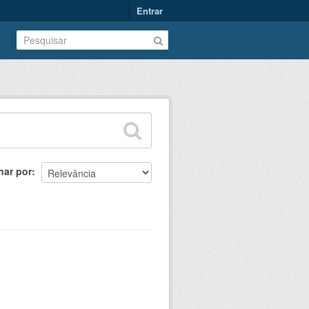
Entrar
nar por