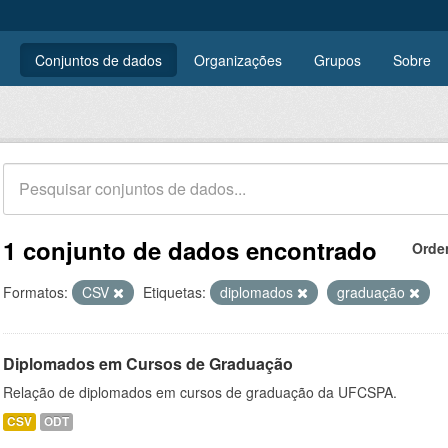
Conjuntos de dados
Organizações
Grupos
Sobre
1 conjunto de dados encontrado
Orde
Formatos:
CSV
Etiquetas:
diplomados
graduação
Diplomados em Cursos de Graduação
Relação de diplomados em cursos de graduação da UFCSPA.
CSV
ODT