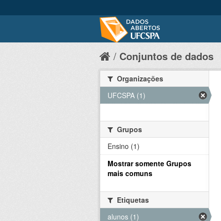
Conjuntos de dados
Organizações
UFCSPA (1)
Grupos
Ensino (1)
Mostrar somente Grupos
mais comuns
Etiquetas
alunos (1)