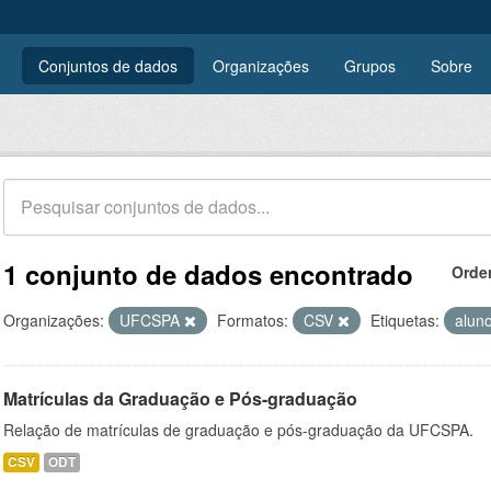
Conjuntos de dados
Organizações
Grupos
Sobre
1 conjunto de dados encontrado
Orde
Organizações:
UFCSPA
Formatos:
CSV
Etiquetas:
alun
Matrículas da Graduação e Pós-graduação
Relação de matrículas de graduação e pós-graduação da UFCSPA.
CSV
ODT