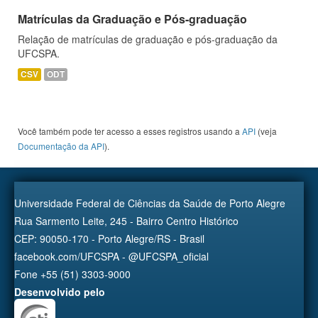
Matrículas da Graduação e Pós-graduação
Relação de matrículas de graduação e pós-graduação da
UFCSPA.
CSV
ODT
Você também pode ter acesso a esses registros usando a
API
(veja
Documentação da API
).
Universidade Federal de Ciências da Saúde de Porto Alegre
Rua Sarmento Leite, 245 - Bairro Centro Histórico
CEP: 90050-170 - Porto Alegre/RS - Brasil
facebook.com/UFCSPA - @UFCSPA_oficial
Fone +55 (51) 3303-9000
Desenvolvido pelo